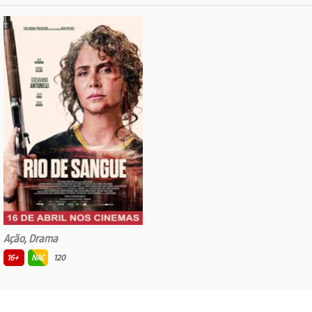
Ação, Drama
16+
NAC
120