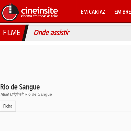
EM CARTAZ
EM BRE
FILME
Onde assistir
Rio de Sangue
Titulo Original:
Rio de Sangue
Ficha