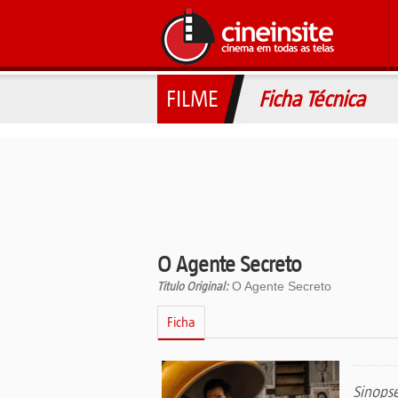
FILME
Ficha Técnica
O Agente Secreto
Titulo Original:
O Agente Secreto
Ficha
Sinops