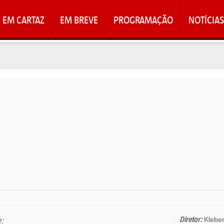
EM CARTAZ
EM BREVE
PROGRAMAÇÃO
NOTÍCIAS
e:
Diretor:
Klebe