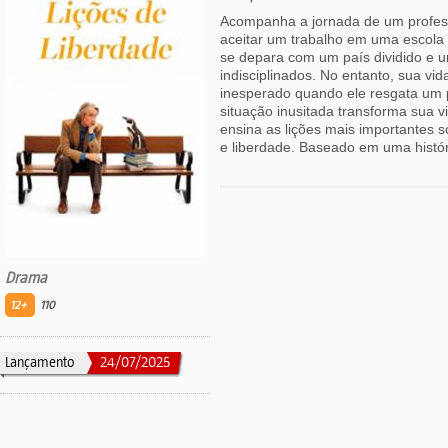
Acompanha a jornada de um profess
aceitar um trabalho em uma escola
se depara com um país dividido e 
indisciplinados. No entanto, sua v
inesperado quando ele resgata um 
situação inusitada transforma sua v
ensina as lições mais importantes 
e liberdade. Baseado em uma históri
Drama
12+
110
Lançamento
24/07/2025