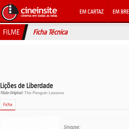
EM CARTAZ
EM BRE
FILME
Ficha Técnica
Lições de Liberdade
Titulo Original:
The Penguin Lessons
Ficha
Sinopse: