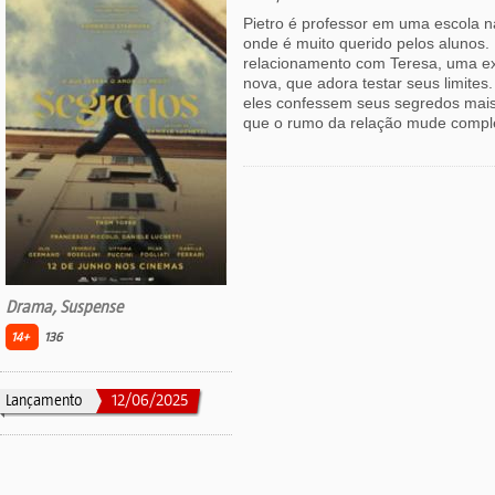
Pietro é professor em uma escola n
onde é muito querido pelos alunos
relacionamento com Teresa, uma e
nova, que adora testar seus limites
eles confessem seus segredos mai
que o rumo da relação mude compl
Drama, Suspense
14+
136
Lançamento
12/06/2025