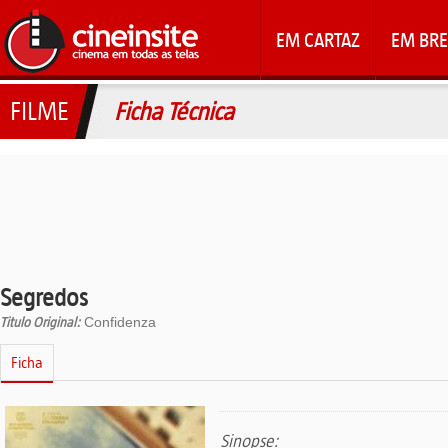
EM CARTAZ
EM BRE
FILME
Ficha Técnica
Segredos
Titulo Original:
Confidenza
Ficha
Sinopse: