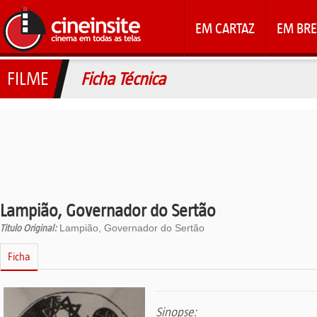
EM CARTAZ
EM BRE
FILME
Ficha Técnica
Lampião, Governador do Sertão
Titulo Original:
Lampião, Governador do Sertão
Ficha
Sinopse: