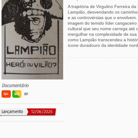
A trajetória de Virgulino Ferreira da 
Lampião, desvendando os caminhos
e as controvérsias que o envolvem.
imagem do temido líder cangaceiro 
cultural que seu nome carrega até o
mergulhar na complexidade de sua f
como Lampião transcendeu a histór
ícone duradouro da identidade nord
Documentário
14+
NAC
90
Lançamento
12/06/2025