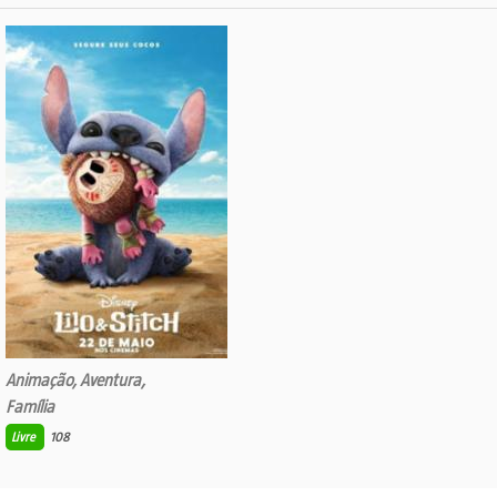
Animação, Aventura,
Família
Livre
108