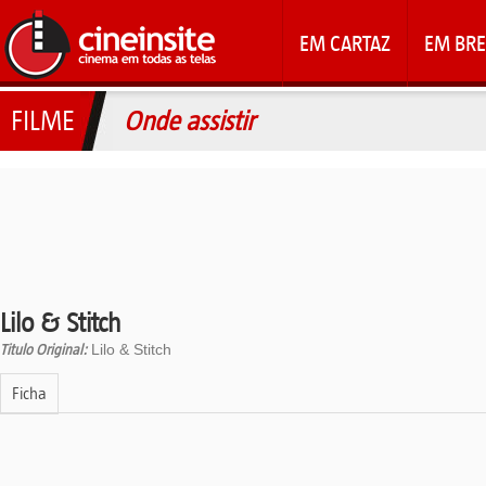
EM CARTAZ
EM BRE
FILME
Onde assistir
Lilo & Stitch
Titulo Original:
Lilo & Stitch
Ficha